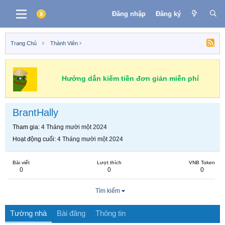
Đăng nhập
Đăng ký
Trang Chủ
Thành Viên
Hướng dẫn kiếm tiền đơn giản miễn phí
BrantHally
Tham gia
4 Tháng mười một 2024
Hoạt động cuối
4 Tháng mười một 2024
Bài viết
Lượt thích
VNB Token
0
0
0
Tìm kiếm
Tường nhà
Bài đăng
Thông tin