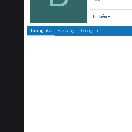
0
Tìm kiếm
Tường nhà
Bài đăng
Thông tin