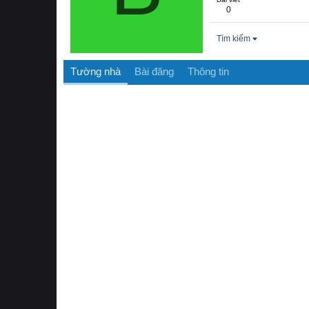
0
Tìm kiếm
Tường nhà
Bài đăng
Thông tin