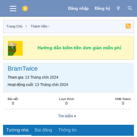
Đăng nhập
Đăng ký
Trang Chủ
Thành Viên
Hướng dẫn kiếm tiền đơn giản miễn phí
BramTwice
Tham gia
13 Tháng chín 2024
Hoạt động cuối
13 Tháng chín 2024
Bài viết
Lượt thích
VNB Token
0
0
0
Tìm kiếm
Tường nhà
Bài đăng
Thông tin