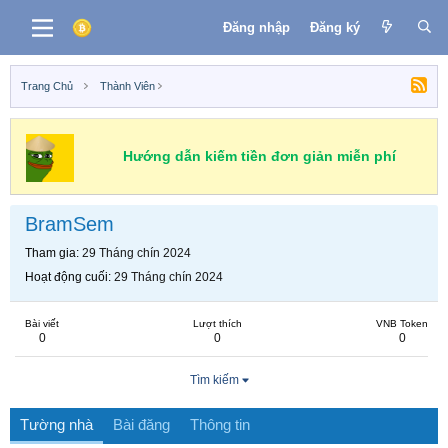
Đăng nhập
Đăng ký
Trang Chủ
Thành Viên
Hướng dẫn kiếm tiền đơn giản miễn phí
BramSem
Tham gia
29 Tháng chín 2024
Hoạt động cuối
29 Tháng chín 2024
Bài viết
Lượt thích
VNB Token
0
0
0
Tìm kiếm
Tường nhà
Bài đăng
Thông tin