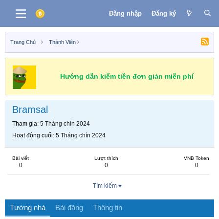
Đăng nhập
Đăng ký
Trang Chủ
Thành Viên
Hướng dẫn kiếm tiền đơn giản miễn phí
Bramsal
Tham gia
5 Tháng chín 2024
Hoạt động cuối
5 Tháng chín 2024
Bài viết
Lượt thích
VNB Token
0
0
0
Tìm kiếm
Tường nhà
Bài đăng
Thông tin