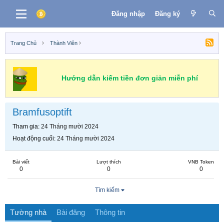
Đăng nhập
Đăng ký
Trang Chủ
Thành Viên
Hướng dẫn kiếm tiền đơn giản miễn phí
Bramfusoptift
Tham gia
24 Tháng mười 2024
Hoạt động cuối
24 Tháng mười 2024
Bài viết
Lượt thích
VNB Token
0
0
0
Tìm kiếm
Tường nhà
Bài đăng
Thông tin