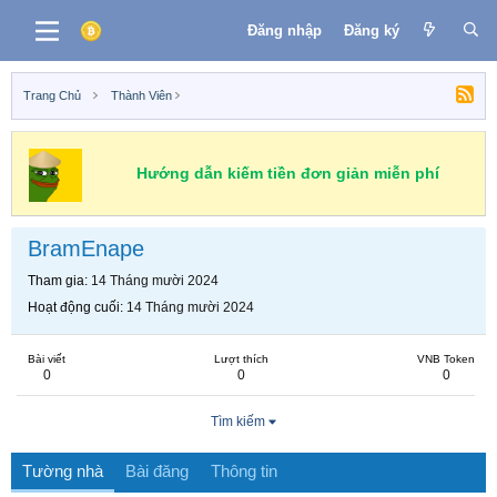
Đăng nhập
Đăng ký
Trang Chủ
Thành Viên
Hướng dẫn kiếm tiền đơn giản miễn phí
BramEnape
Tham gia
14 Tháng mười 2024
Hoạt động cuối
14 Tháng mười 2024
Bài viết
Lượt thích
VNB Token
0
0
0
Tìm kiếm
Tường nhà
Bài đăng
Thông tin