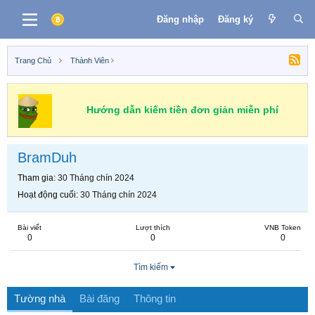
Đăng nhập
Đăng ký
Trang Chủ
Thành Viên
Hướng dẫn kiếm tiền đơn giản miễn phí
BramDuh
Tham gia
30 Tháng chín 2024
Hoạt động cuối
30 Tháng chín 2024
Bài viết
Lượt thích
VNB Token
0
0
0
Tìm kiếm
Tường nhà
Bài đăng
Thông tin