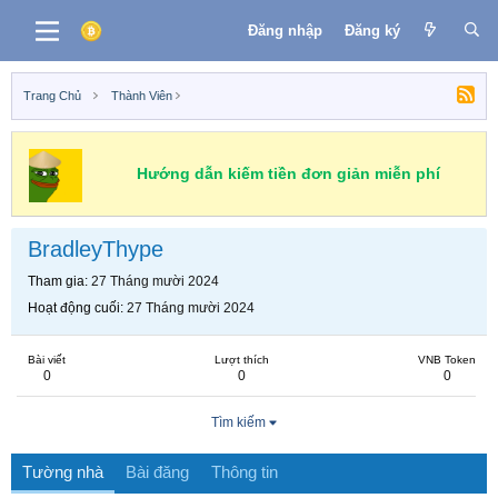
Đăng nhập
Đăng ký
Trang Chủ
Thành Viên
Hướng dẫn kiếm tiền đơn giản miễn phí
BradleyThype
Tham gia
27 Tháng mười 2024
Hoạt động cuối
27 Tháng mười 2024
Bài viết
Lượt thích
VNB Token
0
0
0
Tìm kiếm
Tường nhà
Bài đăng
Thông tin