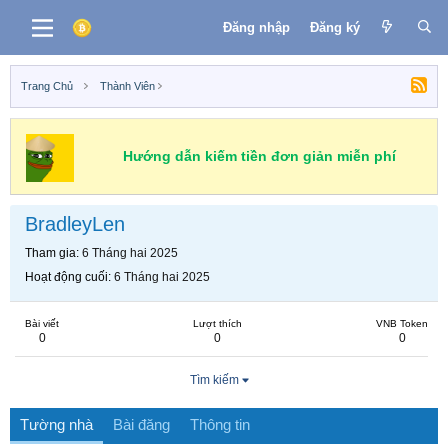
Đăng nhập
Đăng ký
Trang Chủ
Thành Viên
Hướng dẫn kiếm tiền đơn giản miễn phí
BradleyLen
Tham gia
6 Tháng hai 2025
Hoạt động cuối
6 Tháng hai 2025
Bài viết
Lượt thích
VNB Token
0
0
0
Tìm kiếm
Tường nhà
Bài đăng
Thông tin