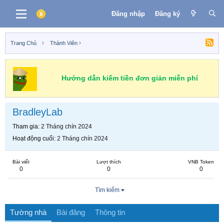
Đăng nhập
Đăng ký
Trang Chủ
Thành Viên
Hướng dẫn kiếm tiền đơn giản miễn phí
BradleyLab
Tham gia
2 Tháng chín 2024
Hoạt động cuối
2 Tháng chín 2024
Bài viết
Lượt thích
VNB Token
0
0
0
Tìm kiếm
Tường nhà
Bài đăng
Thông tin