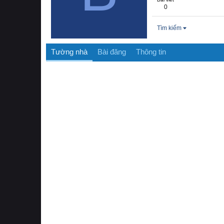
0
Tìm kiếm
Tường nhà
Bài đăng
Thông tin