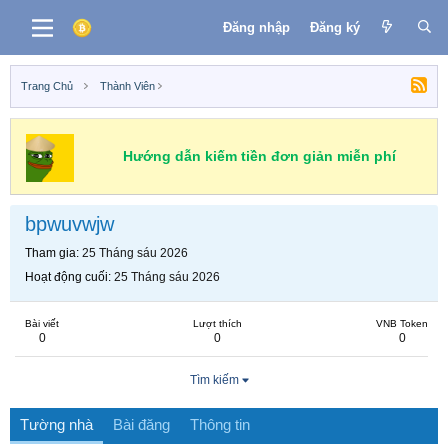
Đăng nhập
Đăng ký
Trang Chủ
Thành Viên
Hướng dẫn kiếm tiền đơn giản miễn phí
bpwuvwjw
Tham gia
25 Tháng sáu 2026
Hoạt động cuối
25 Tháng sáu 2026
Bài viết
Lượt thích
VNB Token
0
0
0
Tìm kiếm
Tường nhà
Bài đăng
Thông tin