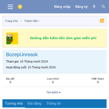
Đăng nhập
Đăng ký
Trang Chủ
Thành Viên
Hướng dẫn kiếm tiền đơn giản miễn phí
BozepUnreask
Tham gia
10 Tháng mười 2024
Hoạt động cuối
10 Tháng mười 2024
Bài viết
Lượt thích
VNB Token
0
0
0
Tìm kiếm
Tường nhà
Bài đăng
Thông tin