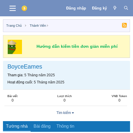
Đăng nhập
Đăng ký
Trang Chủ
Thành Viên
Hướng dẫn kiếm tiền đơn giản miễn phí
BoyceEames
Tham gia
5 Tháng năm 2025
Hoạt động cuối
5 Tháng năm 2025
Bài viết
Lượt thích
VNB Token
0
0
0
Tìm kiếm
Tường nhà
Bài đăng
Thông tin