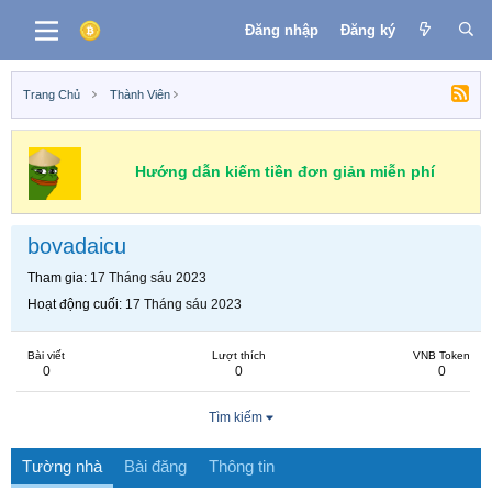
Đăng nhập
Đăng ký
Trang Chủ
Thành Viên
Hướng dẫn kiếm tiền đơn giản miễn phí
bovadaicu
Tham gia
17 Tháng sáu 2023
Hoạt động cuối
17 Tháng sáu 2023
Bài viết
Lượt thích
VNB Token
0
0
0
Tìm kiếm
Tường nhà
Bài đăng
Thông tin