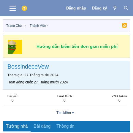
Đăng nhập
Đăng ký
Trang Chủ
Thành Viên
Hướng dẫn kiếm tiền đơn giản miễn phí
BossindeceVew
Tham gia
27 Tháng mười 2024
Hoạt động cuối
27 Tháng mười 2024
Bài viết
Lượt thích
VNB Token
0
0
0
Tìm kiếm
Tường nhà
Bài đăng
Thông tin