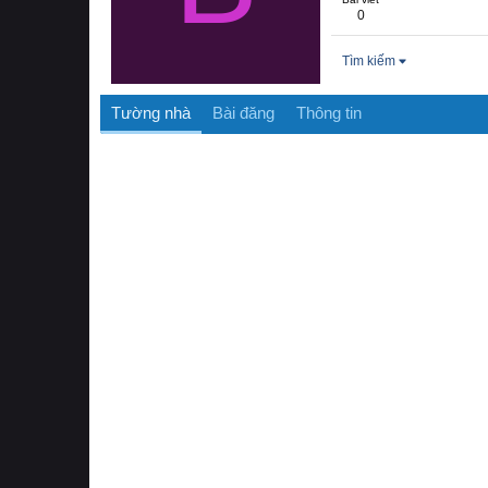
0
Tìm kiếm
Tường nhà
Bài đăng
Thông tin