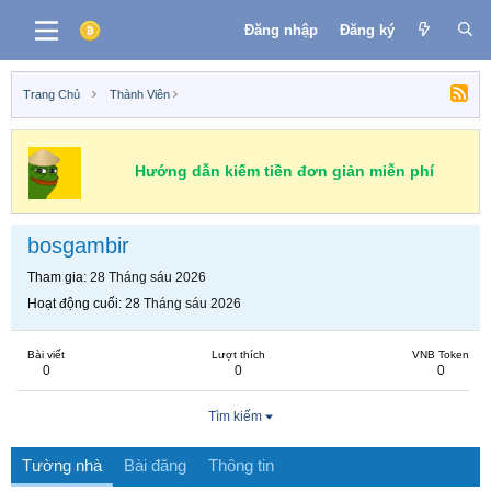
Đăng nhập
Đăng ký
Trang Chủ
Thành Viên
Hướng dẫn kiếm tiền đơn giản miễn phí
bosgambir
Tham gia
28 Tháng sáu 2026
Hoạt động cuối
28 Tháng sáu 2026
Bài viết
Lượt thích
VNB Token
0
0
0
Tìm kiếm
Tường nhà
Bài đăng
Thông tin