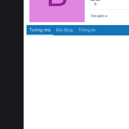
0
Tìm kiếm
Tường nhà
Bài đăng
Thông tin