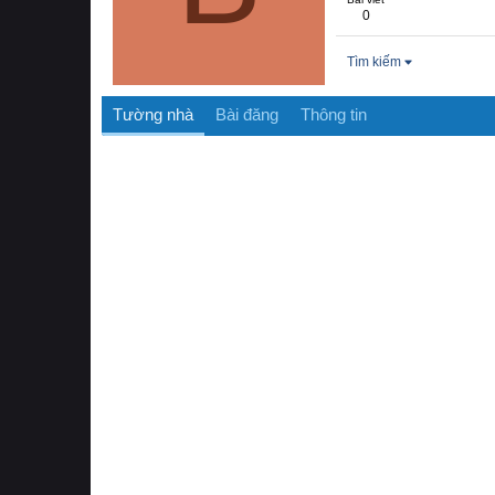
0
Tìm kiếm
Tường nhà
Bài đăng
Thông tin