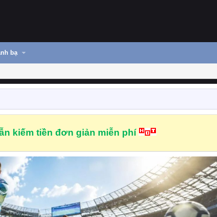
nh bạ
n kiếm tiền đơn giản miễn phí