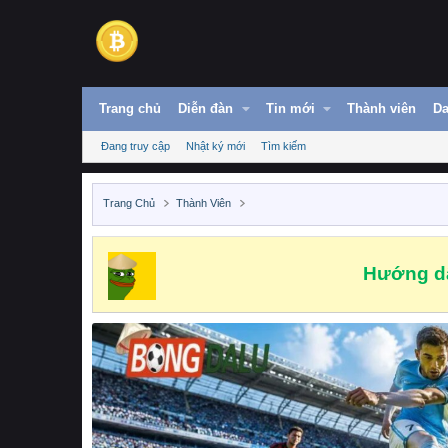
Trang chủ
Diễn đàn
Tin mới
Thành viên
Da
Đang truy cập
Nhật ký mới
Tìm kiếm
Trang Chủ
Thành Viên
Hướng dẫ