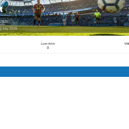
t
 2026
g bảy 2026
Lượt thích
VN
0