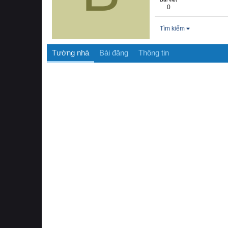
0
Tìm kiếm
Tường nhà
Bài đăng
Thông tin