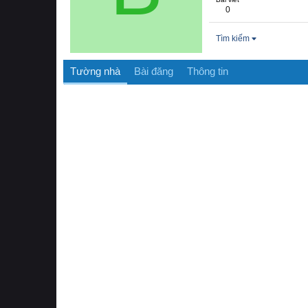
0
Tìm kiếm
Tường nhà
Bài đăng
Thông tin