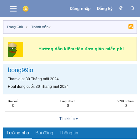
Đăng nhập
Đăng ký
Trang Chủ
Thành Viên
Hướng dẫn kiếm tiền đơn giản miễn phí
bong99io
Tham gia
30 Tháng một 2024
Hoạt động cuối
30 Tháng một 2024
Bài viết
Lượt thích
VNB Token
0
0
0
Tìm kiếm
Tường nhà
Bài đăng
Thông tin