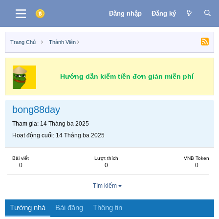
Đăng nhập
Đăng ký
Trang Chủ
Thành Viên
Hướng dẫn kiếm tiền đơn giản miễn phí
bong88day
Tham gia
14 Tháng ba 2025
Hoạt động cuối
14 Tháng ba 2025
Bài viết
Lượt thích
VNB Token
0
0
0
Tìm kiếm
Tường nhà
Bài đăng
Thông tin