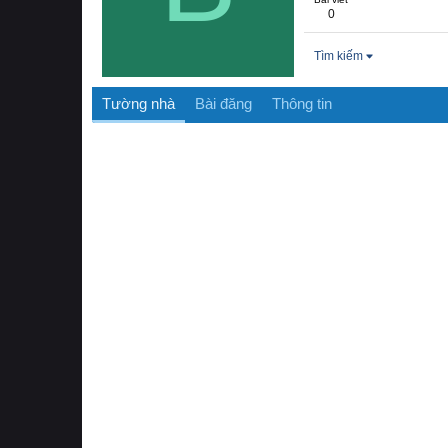
0
Tìm kiếm
Tường nhà
Bài đăng
Thông tin