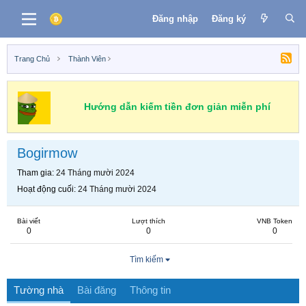
Đăng nhập
Đăng ký
Trang Chủ
Thành Viên
Hướng dẫn kiếm tiền đơn giản miễn phí
Bogirmow
Tham gia
24 Tháng mười 2024
Hoạt động cuối
24 Tháng mười 2024
Bài viết
Lượt thích
VNB Token
0
0
0
Tìm kiếm
Tường nhà
Bài đăng
Thông tin