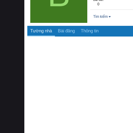
0
Tìm kiếm
Tường nhà
Bài đăng
Thông tin