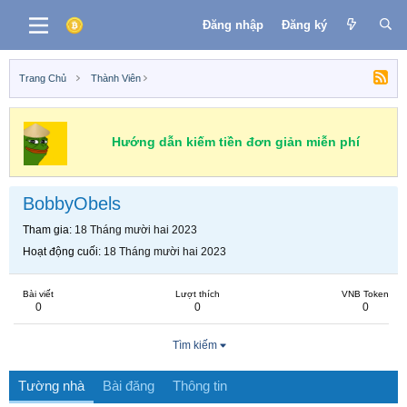
Đăng nhập
Đăng ký
Trang Chủ
Thành Viên
Hướng dẫn kiếm tiền đơn giản miễn phí
BobbyObels
Tham gia
18 Tháng mười hai 2023
Hoạt động cuối
18 Tháng mười hai 2023
Bài viết
Lượt thích
VNB Token
0
0
0
Tìm kiếm
Tường nhà
Bài đăng
Thông tin