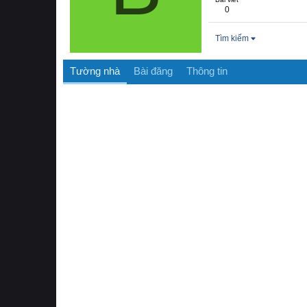
0
Tìm kiếm
Tường nhà
Bài đăng
Thông tin