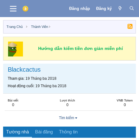
Đăng nhập
Đăng ký
Trang Chủ
Thành Viên
Hướng dẫn kiếm tiền đơn giản miễn phí
Blackcactus
Tham gia
19 Tháng ba 2018
Hoạt động cuối
19 Tháng ba 2018
Bài viết
Lượt thích
VNB Token
0
0
0
Tìm kiếm
Tường nhà
Bài đăng
Thông tin