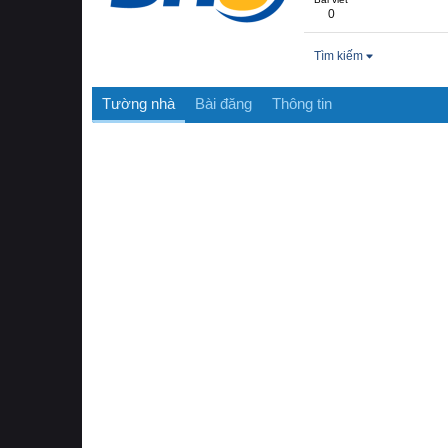
0
Tìm kiếm
Tường nhà
Bài đăng
Thông tin