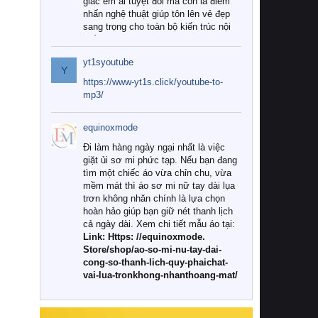
giác êm ái tuyệt đối mà còn là điểm
nhấn nghệ thuật giúp tôn lên vẻ đẹp
sang trọng cho toàn bộ kiến trúc nội
thất.
yt1syoutube
Tuy nhiên, giữa thị trường đa dạng
Y
với vô vàn thương hiệu và mẫu mã
https://www-yt1s.click/youtube-to-
như hiện nay, làm thế nào để chọn
mp3/
được những bộ chăn ga gối đệm cao
cấp thực sự chất lượng, phù hợp với
equinoxmode
khí hậu và nhu cầu sử dụng của gia
đình? Hãy cùng chúng tôi đi tìm lời
Đi làm hàng ngày ngại nhất là việc
giải đáp chi tiết qua bài viết dưới đây.
giặt ủi sơ mi phức tạp. Nếu bạn đang
tìm một chiếc áo vừa chỉn chu, vừa
1. Tại sao các gia đình hiện đại lại ưa
mềm mát thì áo sơ mi nữ tay dài lụa
chuộng chăn ga gối đệm cao cấp?
trơn không nhăn chính là lựa chọn
hoàn hảo giúp bạn giữ nét thanh lịch
Khác với các dòng sản phẩm thông
cả ngày dài. Xem chi tiết mẫu áo tại:
thường, những bộ chăn ga gối đệm
Link: Https: //equinoxmode.
cao cấp trải qua quy trình sản xuất
Store/shop/ao-so-mi-nu-tay-dai-
nghiêm ngặt từ khâu chọn lọc nguyên
cong-so-thanh-lich-quy-phaichat-
liệu tự nhiên đến công nghệ dệt
vai-lua-tronkhong-nhanthoang-mat/
nhuộm hiện đại không chứa hóa chất
độc hại. Khi sử dụng dòng sản phẩm
này, bạn sẽ cảm nhận rõ rệt sự khác