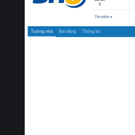
0
Tìm kiếm
Tường nhà
Bài đăng
Thông tin