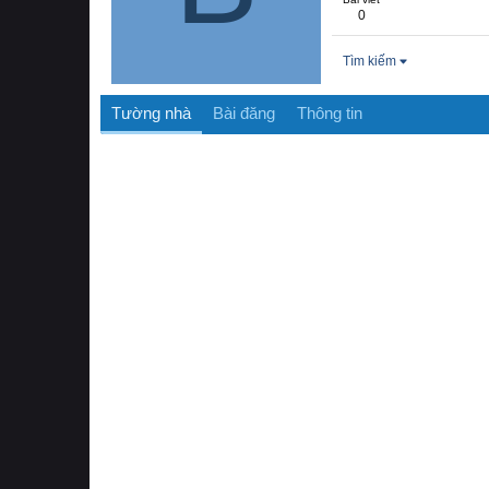
0
Tìm kiếm
Tường nhà
Bài đăng
Thông tin