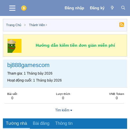
Đăng nhập
Đăng ký
Trang Chủ
Thành Viên
Hướng dẫn kiếm tiền đơn giản miễn phí
bj888gamescom
Tham gia
1 Tháng bảy 2026
Hoạt động cuối
1 Tháng bảy 2026
Bài viết
Lượt thích
VNB Token
0
0
0
Tìm kiếm
Tường nhà
Bài đăng
Thông tin