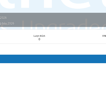
 2026
g bảy 2026
Lượt thích
VN
0