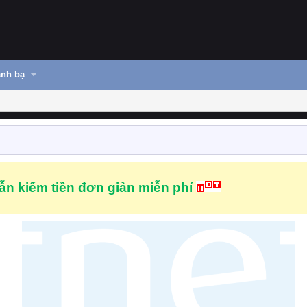
nh bạ
n kiếm tiền đơn giản miễn phí