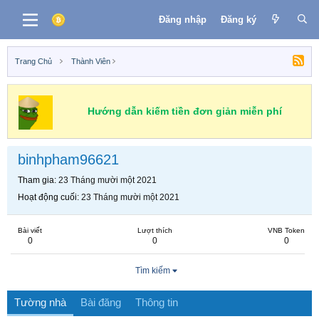
Đăng nhập
Đăng ký
Trang Chủ
Thành Viên
Hướng dẫn kiếm tiền đơn giản miễn phí
binhpham96621
Tham gia
23 Tháng mười một 2021
Hoạt động cuối
23 Tháng mười một 2021
Bài viết
Lượt thích
VNB Token
0
0
0
Tìm kiếm
Tường nhà
Bài đăng
Thông tin