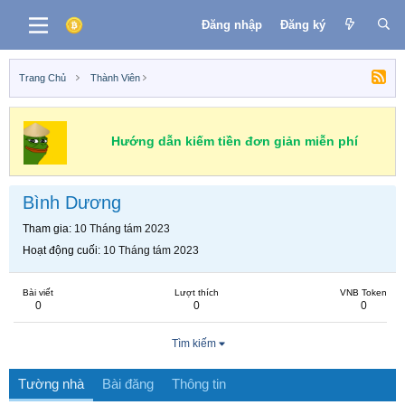
Đăng nhập
Đăng ký
Trang Chủ
Thành Viên
Hướng dẫn kiếm tiền đơn giản miễn phí
Bình Dương
Tham gia
10 Tháng tám 2023
Hoạt động cuối
10 Tháng tám 2023
Bài viết
Lượt thích
VNB Token
0
0
0
Tìm kiếm
Tường nhà
Bài đăng
Thông tin