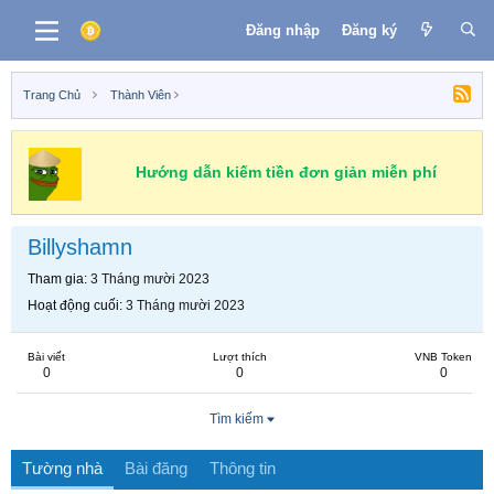
Đăng nhập
Đăng ký
Trang Chủ
Thành Viên
Hướng dẫn kiếm tiền đơn giản miễn phí
Billyshamn
Tham gia
3 Tháng mười 2023
Hoạt động cuối
3 Tháng mười 2023
Bài viết
Lượt thích
VNB Token
0
0
0
Tìm kiếm
Tường nhà
Bài đăng
Thông tin