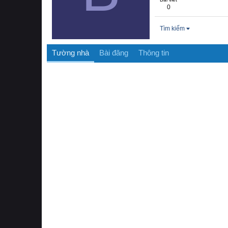
0
Tìm kiếm
Tường nhà
Bài đăng
Thông tin