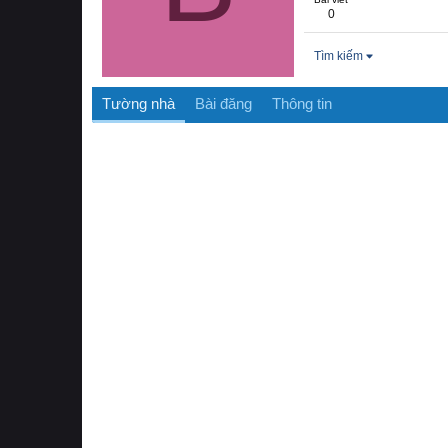
0
Tìm kiếm
Tường nhà
Bài đăng
Thông tin