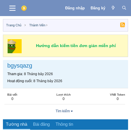
Đăng nhập
Đăng ký
Trang Chủ
Thành Viên
Hướng dẫn kiếm tiền đơn giản miễn phí
bgysqazg
Tham gia
8 Tháng bảy 2026
Hoạt động cuối
8 Tháng bảy 2026
Bài viết
Lượt thích
VNB Token
0
0
0
Tìm kiếm
Tường nhà
Bài đăng
Thông tin