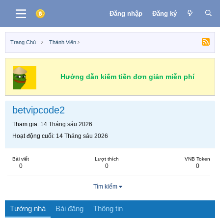
Đăng nhập
Đăng ký
Trang Chủ
Thành Viên
Hướng dẫn kiếm tiền đơn giản miễn phí
betvipcode2
Tham gia
14 Tháng sáu 2026
Hoạt động cuối
14 Tháng sáu 2026
Bài viết
Lượt thích
VNB Token
0
0
0
Tìm kiếm
Tường nhà
Bài đăng
Thông tin