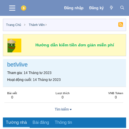
Đăng nhập
Đăng ký
Trang Chủ
Thành Viên
Hướng dẫn kiếm tiền đơn giản miễn phí
betlvlive
Tham gia
14 Tháng tư 2023
Hoạt động cuối
14 Tháng tư 2023
Bài viết
Lượt thích
VNB Token
0
0
0
Tìm kiếm
Tường nhà
Bài đăng
Thông tin