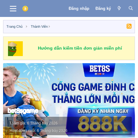
Đăng nhập
Đăng ký
Trang Chủ
Thành Viên
Hướng dẫn kiếm tiền đơn giản miễn phí
bet8sgame
Tham gia
6 Tháng bảy 2026
Hoạt động cuối
6 Tháng bảy 2026