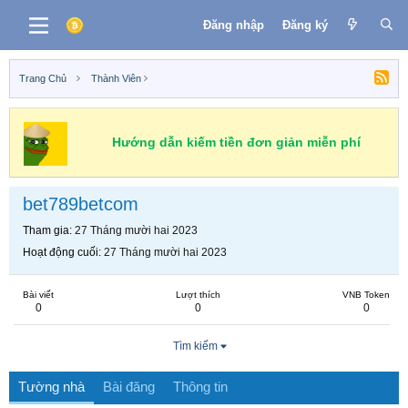
Đăng nhập
Đăng ký
Trang Chủ
Thành Viên
Hướng dẫn kiếm tiền đơn giản miễn phí
bet789betcom
Tham gia
27 Tháng mười hai 2023
Hoạt động cuối
27 Tháng mười hai 2023
Bài viết
Lượt thích
VNB Token
0
0
0
Tìm kiếm
Tường nhà
Bài đăng
Thông tin