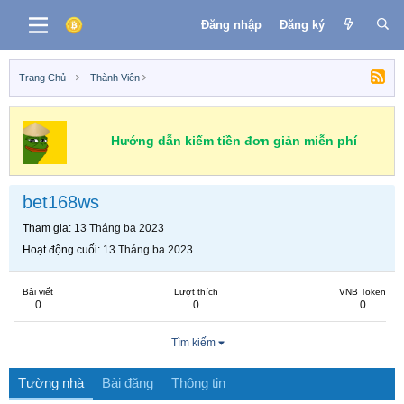
Đăng nhập
Đăng ký
Trang Chủ
Thành Viên
Hướng dẫn kiếm tiền đơn giản miễn phí
bet168ws
Tham gia
13 Tháng ba 2023
Hoạt động cuối
13 Tháng ba 2023
Bài viết
Lượt thích
VNB Token
0
0
0
Tìm kiếm
Tường nhà
Bài đăng
Thông tin