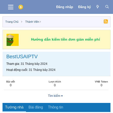
Đăng nhập
Đăng ký
Trang Chủ
Thành Viên
Hướng dẫn kiếm tiền đơn giản miễn phí
BestUSAIPTV
Tham gia
31 Tháng bảy 2024
Hoạt động cuối
31 Tháng bảy 2024
Bài viết
Lượt thích
VNB Token
0
0
0
Tìm kiếm
Tường nhà
Bài đăng
Thông tin